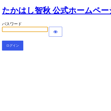
たかはし智秋 公式ホームページ｜Chiaki
パスワード